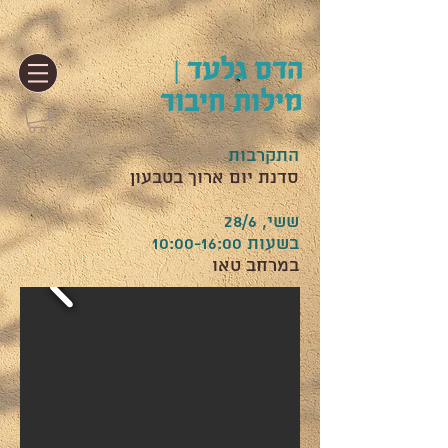
הדס גלעד |
מילות חיבור
התקרבות
סדנת יום ארוך בטבעון
ששי, 28/6
בשעות 10:00-16:00
במרחב טאו