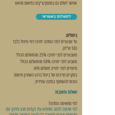
אפשר לשלם גם במזומן/צ'קים בתיאום מראש
לתשלום באשראי
ביטולים:
עד שבועיים לפני הסדנה יחויבו דמי טיפול בלבד
(50 ש"ח).
משבועיים לפני יחויבו 25% מהתשלום הכולל
משבוע לפני יחויבו 50% מהתשלום הכולל
מיומיים לפני יחוייב תשלום מלא
במקרים חריגים של ביטול ברגע האחרון תישמר
הזכות להשתתף בסדנה עתידית.
שאלות ותשובות
למי מתאימה הסדנה?
למי שרוצה לכתוב ומחפש עוד נקודות מגע וחיכוך עם
טקסטים וצורות מחשבה כדי לעורר השראה ותנועה