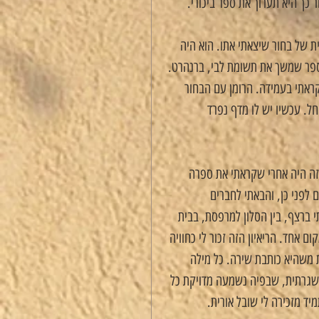
ך היא תערוך את ספר ביכורי.
 של בחור שיצאתי אתו. הוא היה 
ספר שמשך את תשומת לבי, ברנהרט. 
ראתי בעמידה. הרומן עם הבחור 
ל. עכשיו יש לו מדף נפרד 
 זה היה אחרי שקראתי את ספרה 
 לפני כן, והבאתי לחברים 
 ברצף, בין הסלון למרפסת, בבית 
 אחד. הריאיון הזה זכור לי כחוויה 
ת משהיא כותבת שירה. כל מילה 
שגרתית, שבפיה נשמעה מדויקת כל 
יד מזכירה לי שובל אורית.