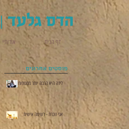
הדס גלעד | 
דף הבית
אודותיי
פוסטים אחרונים
לידה היא הרבה יותר ממטפורה
אני זוכרת - רשימה אישית