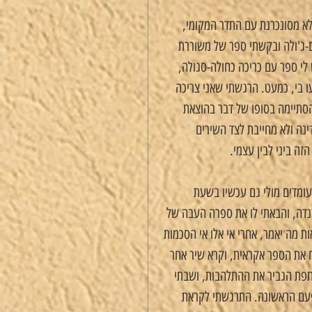
 לא מסונכרנת עם התדר המקומי, 
-ג'ולה ובקשתי ספר של משוררת 
 לי ספר עם כריכה כחולה-סגולה, 
ו בי, כמעט. הרגשתי שאני צריכה 
הסתיימה בסופו של דבר בהוצאת 
נה ולא מחייבת לצד השירים 
זה ביני לבין עצמי.
ומדים מולי גם עכשיו בשעת 
נדה, והבאתי לו את ספרה העבה של 
 מה יאמר, אחרי אי אלו אי הסכמות 
ח את הספר אקראית, וקרא שיר אחר 
ותפת הגביר את ההתלהבות, ושבתי 
בפעם הראשונה. התרגשתי לקראת 