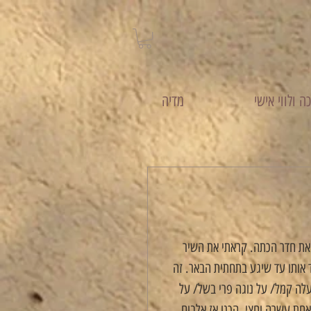
ה ולווי אישי
מדיה
 את חדר הכתה. קראתי את השיר 
אותו עד שיגע בתחתית הבאר. זה 
עלה קמל/ על נוגה פרי בשל/ על 
אחת עשרה וחצי. הכנו אז אלבום 