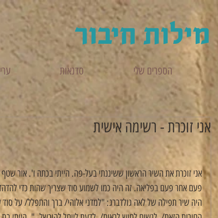
מילות חיבור
הספרים שלי
סדנאות
עריכ
אני זוכרת - רשימה אישית
אני זוכרת את השיר הראשון ששיננתי בעל-פה. הייתי בכתה ו'. אור שטף
פעם אחר פעם בפליאה. זה היה כמו לשמוע סוד שצריך שהות כדי להדהד 
היה שיר תפילה של לאה גולדברג: "למדני אלוהי/ ברך והתפלל/ על סוד 
החירות הזאת/  לנשום לחוש לראות/  לדעת לייחל להיכשל..". הייתי בת 